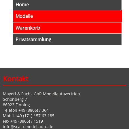
Navigation
Home
überspringen
Modelle
Warenkorb
Privatsammlung
Kontakt
Mayerl & Fuchs GbR Modellautovertrieb
Schönberg 7
86923 Finning
Telefon +49 (8806) / 364
Mobil +49 (171) / 57 63 185
Fax +49 (8806) / 1519
info@scala-modellauto.de