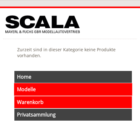
Zurzeit sind in dieser Kategorie keine Produkte
vorhanden.
Navigation
Home
überspringen
Modelle
Warenkorb
Privatsammlung