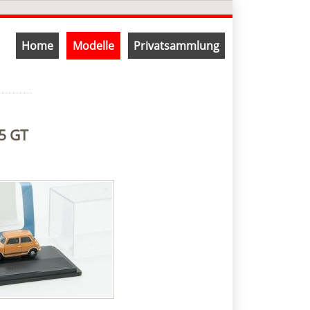
Navigation
Home
Modelle
Privatsammlung
überspringen
5 GT