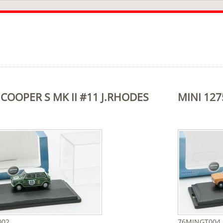
 COOPER S MK II #11 J.RHODES
MINI 127
002
76MINGT004