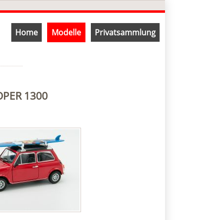
Navigation
Home
Modelle
Privatsammlung
überspringen
OPER 1300